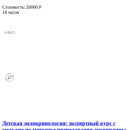
Стоимость:
20000 Р
18 часов
Детская эндокринология: экспертный курс с
модулем по методике преподавания дисциплины