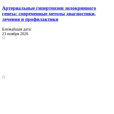
Артериальные гипертензии эндокринного
генеза: современные методы диагностики,
лечения и профилактики
Ближайшая дата:
23 ноября 2026