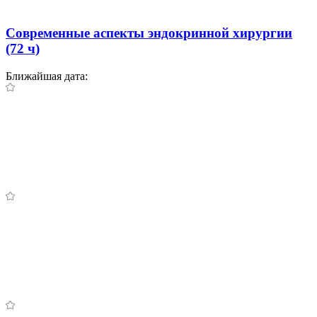
Современные аспекты эндокринной хирургии
(72 ч)
Ближайшая дата: