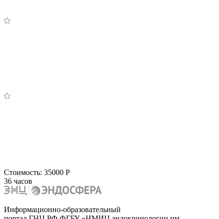
Стоимость:
35000 Р
36 часов
Информационно-образовательный
портал ГНЦ РФ ФГБУ «НМИЦ эндокринологии им.