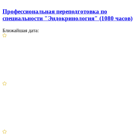
Профессиональная переподготовка по
специальности "Эндокринология" (1080 часов)
Ближайшая дата: