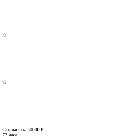
Стоимость:
50000 Р
72 часа