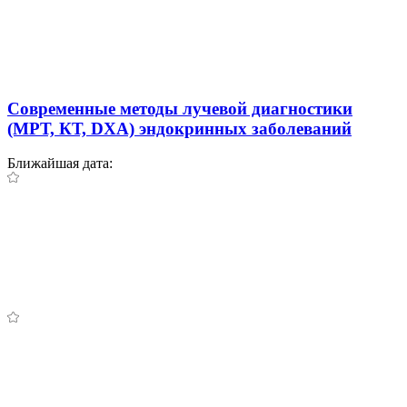
Современные методы лучевой диагностики
(МРТ, КТ, DXA) эндокринных заболеваний
Ближайшая дата: