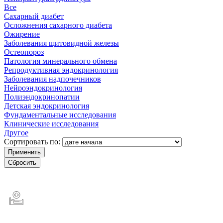
Все
Сахарный диабет
Осложнения сахарного диабета
Ожирение
Заболевания щитовидной железы
Остеопороз
Патология минерального обмена
Репродуктивная эндокринология
Заболевания надпочечников
Нейроэндокринология
Полиэндокринопатии
Детская эндокринология
Фундаментальные исследования
Клинические исследования
Другое
Сортировать по: