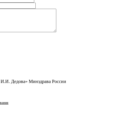
И.И. Дедова» Минздрава России
ования