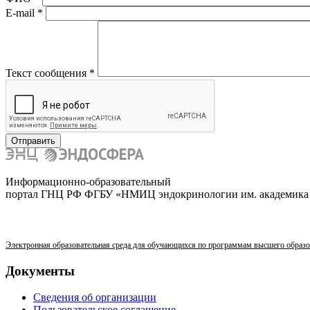
E-mail
*
Текст сообщения
*
Информационно-образовательный
портал ГНЦ РФ ФГБУ «НМИЦ эндокринологии им. академика 
Электронная образовательная среда для обучающихся по программам высшего образ
Документы
Сведения об организации
Пользовательское соглашение