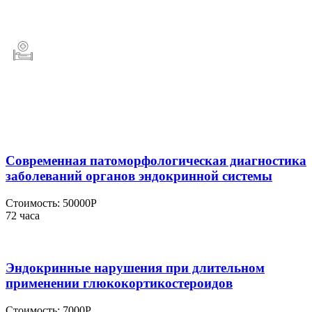
Современная патоморфологическая диагностика
заболеваний органов эндокринной системы
Стоимость:
50000Р
72 часа
Эндокринные нарушения при длительном
применении глюкокортикостероидов
Стоимость:
7000Р