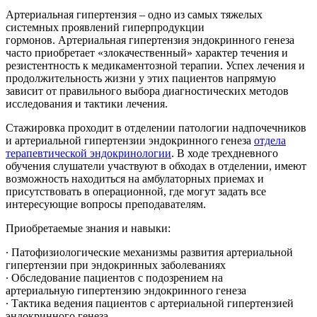
Артериальная гипертензия – одно из самых тяжелых
системных проявлений гиперпродукции
гормонов. Артериальная гипертензия эндокринного генеза
часто приобретает «злокачественный» характер течения и
резистентность к медикаментозной терапии. Успех лечения и
продолжительность жизни у этих пациентов напрямую
зависит от правильного выбора диагностических методов
исследования и тактики лечения.
Стажировка проходит в отделении патологии надпочечников
и артериальной гипертензии эндокринного генеза
отдела
терапевтической эндокринологии
. В ходе трехдневного
обучения слушатели участвуют в обходах в отделении, имеют
возможность находиться на амбулаторных приемах и
присутствовать в операционной, где могут задать все
интересующие вопросы преподавателям.
Приобретаемые знания и навыки:
∙ Патофизиологические механизмы развития артериальной
гипертензии при эндокринных заболеваниях
∙ Обследование пациентов с подозрением на
артериальную гипертензию эндокринного генеза
∙ Тактика ведения пациентов с артериальной гипертензией
эндокринного генеза