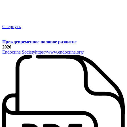
Свернуть
Преждевременное половое развитие
2026
Endocrine Society
https://www.endocrine.org/