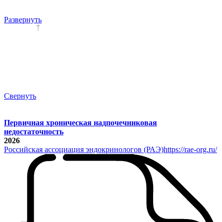
Развернуть
Свернуть
Первичная хроническая надпочечниковая
недостаточность
2026
Российская ассоциация эндокринологов (РАЭ)
https://rae-org.ru/