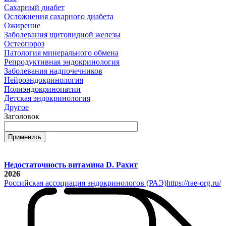
Сахарный диабет
Осложнения сахарного диабета
Ожирение
Заболевания щитовидной железы
Остеопороз
Патология минерального обмена
Репродуктивная эндокринология
Заболевания надпочечников
Нейроэндокринология
Полиэндокринопатии
Детская эндокринология
Другое
Заголовок
Недостаточность витамина D. Рахит
2026
Российская ассоциация эндокринологов (РАЭ)
https://rae-org.ru/