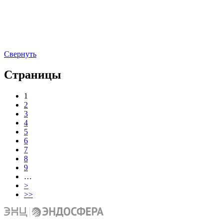
Свернуть
Страницы
1
2
3
4
5
6
7
8
9
…
>
>>