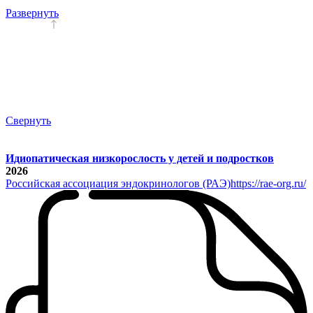
Развернуть
Свернуть
Идиопатическая низкорослость у детей и подростков
2026
Российская ассоциация эндокринологов (РАЭ)
https://rae-org.ru/