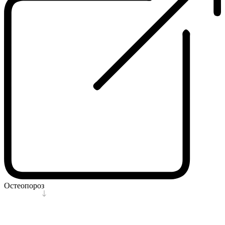
Остеопороз