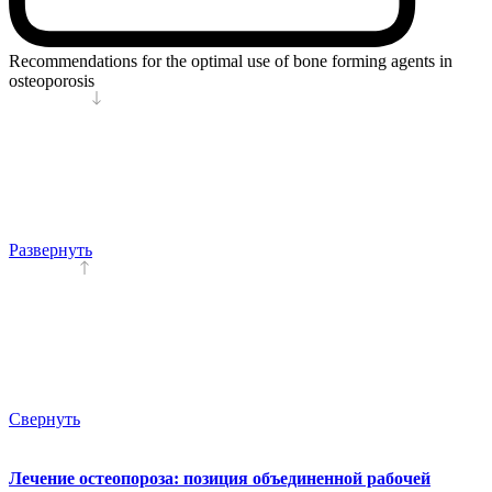
Recommendations for the optimal use of bone forming agents in
osteoporosis
Развернуть
Свернуть
Лечение остеопороза: позиция объединенной рабочей