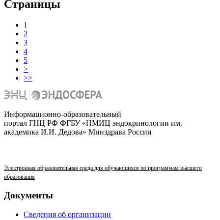
Страницы
1
2
3
4
5
>
>>
Информационно-образовательный
портал ГНЦ РФ ФГБУ «НМИЦ эндокринологии им.
академика И.И. Дедова» Минздрава России
Электронная образовательная среда для обучающихся по программам высшего
образования
Документы
Сведения об организации