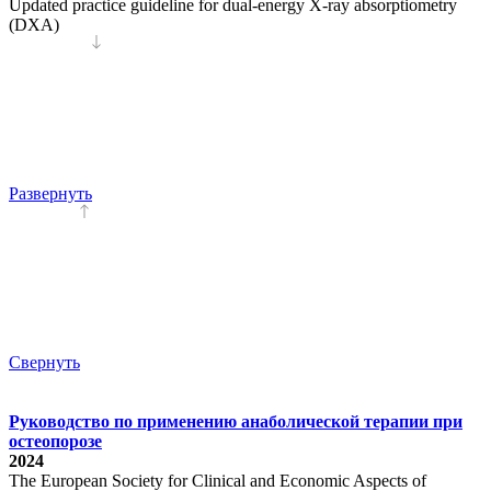
Updated practice guideline for dual-energy X-ray absorptiometry
(DXA)
Развернуть
Свернуть
Руководство по применению анаболической терапии при
остеопорозе
2024
The European Society for Clinical and Economic Aspects of