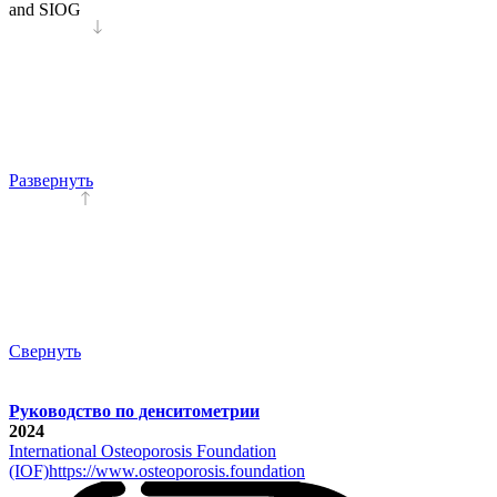
and SIOG
Развернуть
Свернуть
Руководство по денситометрии
2024
International Osteoporosis Foundation
(IOF)
https://www.osteoporosis.foundation