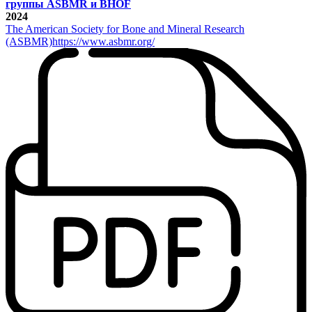
группы ASBMR и BHOF
2024
The American Society for Bone and Mineral Research
(ASBMR)
https://www.asbmr.org/