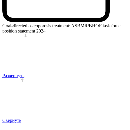
Goal-directed osteoporosis treatment: ASBMR/BHOF task force
position statement 2024
Развернуть
Свернуть