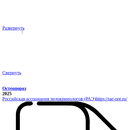
Развернуть
Свернуть
Остеопороз
2025
Российская ассоциация эндокринологов (РАЭ)
https://rae-org.ru/