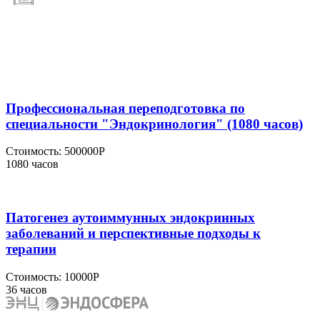
Профессиональная переподготовка по
специальности "Эндокринология" (1080 часов)
Стоимость:
500000Р
1080 часов
Патогенез аутоиммунных эндокринных
заболеваний и перспективные подходы к
терапии
Стоимость:
10000Р
36 часов