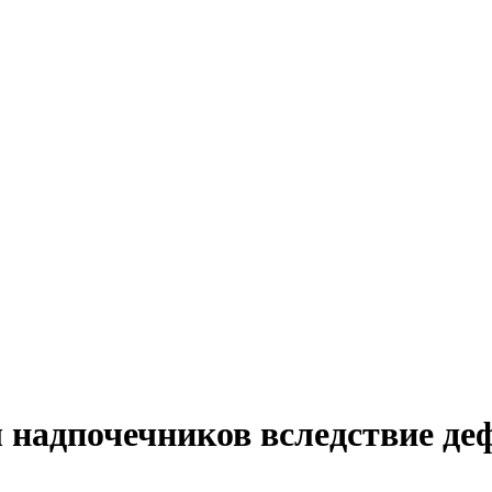
надпочечников вследствие де