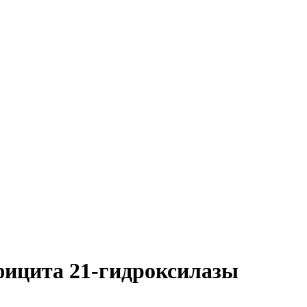
фицита 21-гидроксилазы