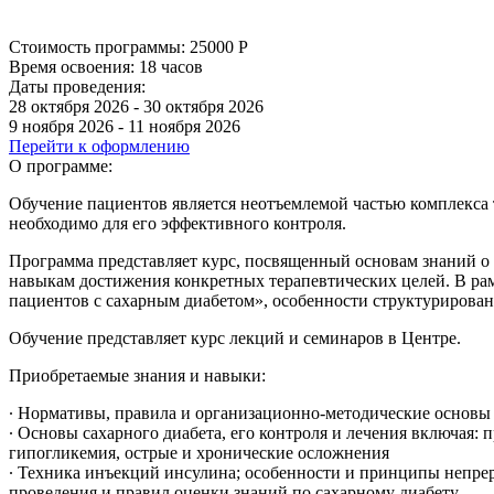
Стоимость программы:
25000
Р
Время освоения:
18 часов
Даты проведения:
28 октября 2026 - 30 октября 2026
9 ноября 2026 - 11 ноября 2026
Перейти к оформлению
О программе:
Обучение пациентов является неотъемлемой частью комплекса 
необходимо для его эффективного контроля.
Программа представляет курс, посвященный основам знаний о
навыкам достижения конкретных терапевтических целей. В ра
пациентов с сахарным диабетом», особенности структурирова
Обучение представляет курс лекций и семинаров в Центре.
Приобретаемые знания и навыки:
∙ Нормативы, правила и организационно-методические основы 
∙ Основы сахарного диабета, его контроля и лечения включая:
гипогликемия, острые и хронические осложнения
∙ Техника инъекций инсулина; особенности и принципы непре
проведения и правил оценки знаний по сахарному диабету