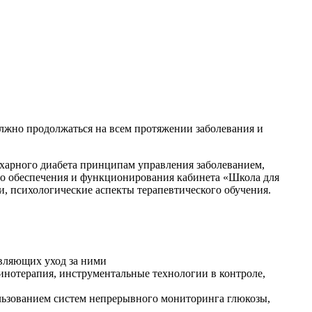
олжно продолжаться на всем протяжении заболевания и
ахарного диабета принципам управления заболеванием,
го обеспечения и функционирования кабинета «Школа для
, психологические аспекты терапевтического обучения.
твляющих уход за ними
линотерапия, инструментальные технологии в контроле,
льзованием систем непрерывного мониторинга глюкозы,