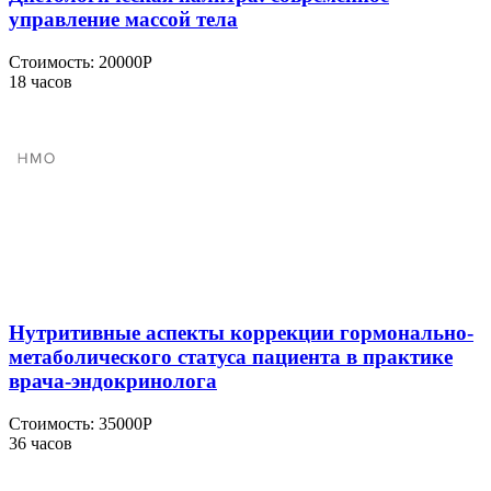
управление массой тела
Стоимость:
20000Р
18 часов
Нутритивные аспекты коррекции гормонально-
метаболического статуса пациента в практике
врача-эндокринолога
Стоимость:
35000Р
36 часов