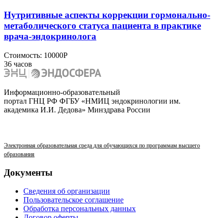
Нутритивные аспекты коррекции гормонально-
метаболического статуса пациента в практике
врача-эндокринолога
Стоимость:
10000Р
36 часов
Информационно-образовательный
портал ГНЦ РФ ФГБУ «НМИЦ эндокринологии им.
академика И.И. Дедова» Минздрава России
Электронная образовательная среда для обучающихся по программам высшего
образования
Документы
Сведения об организации
Пользовательское соглашение
Обработка персональных данных
Договор оферты