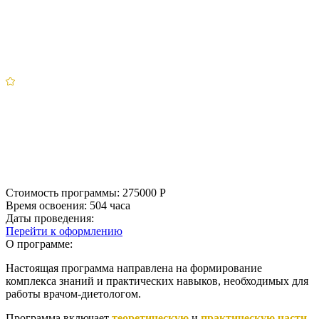
Стоимость программы:
275000
Р
Время освоения:
504 часа
Даты проведения:
Перейти к оформлению
О программе:
Настоящая программа направлена на формирование
комплекса знаний и практических навыков, необходимых для
работы врачом-диетологом.
Программа включает
теоретическую
и
практическую части
.