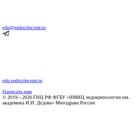
edu@endocrincentr.ru
edu.endocrincentr.ru
Написать нам
© 2019—2026 ГНЦ РФ ФГБУ «НМИЦ эндокринологии им.
академика И.И. Дедова» Минздрава России