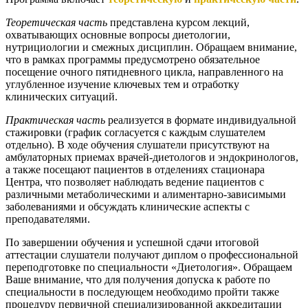
Теоретическая часть
представлена курсом лекций,
охватывающих основные вопросы диетологии,
нутрициологии и смежных дисциплин. Обращаем внимание,
что в рамках программы предусмотрено обязательное
посещение очного пятидневного цикла, направленного на
углубленное изучение ключевых тем и отработку
клинических ситуаций.
Практическая часть
реализуется в формате индивидуальной
стажировки (график согласуется с каждым слушателем
отдельно). В ходе обучения слушатели присутствуют на
амбулаторных приемах врачей-диетологов и эндокринологов,
а также посещают пациентов в отделениях стационара
Центра, что позволяет наблюдать ведение пациентов с
различными метаболическими и алиментарно-зависимыми
заболеваниями и обсуждать клинические аспекты с
преподавателями.
По завершении обучения и успешной сдачи итоговой
аттестации слушатели получают диплом о профессиональной
переподготовке по специальности «Диетология». Обращаем
Ваше внимание, что для получения допуска к работе по
специальности в последующем необходимо пройти также
процедуру первичной специализированной аккредитации