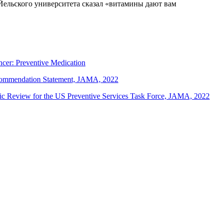
Йельского университета сказал «витамины дают вам
cer: Preventive Medication
Recommendation Statement, JAMA, 2022
tic Review for the US Preventive Services Task Force, JAMA, 2022