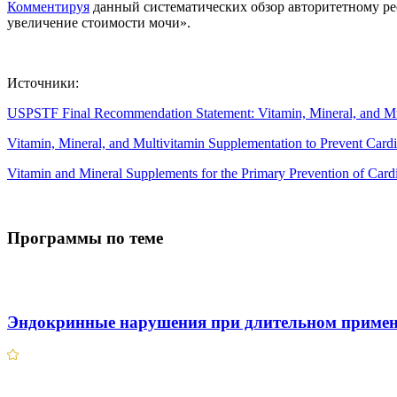
Комментируя
данный систематических обзор авторитетному рес
увеличение стоимости мочи».
Источники:
USPSTF Final Recommendation Statement: Vitamin, Mineral, and Mult
Vitamin, Mineral, and Multivitamin Supplementation to Prevent Ca
Vitamin and Mineral Supplements for the Primary Prevention of Car
Программы по теме
Эндокринные нарушения при длительном примен