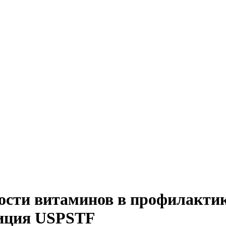
ости витаминов в профилактик
зиция USPSTF