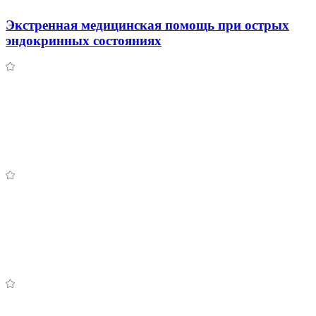
Экстренная медицинская помощь при острых
эндокринных состояниях