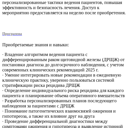
персонализированные тактики ведения пациентов, повышая
эффективность и безопасность лечения. Доступ к
мероприятию предоставляется на неделю после приобретения.
Программа
Приобретаемые знания и навыки:
∙ Владение алгоритмом ведения пациента с
дифференцированным раком щитовидной железы (ДРЩЖ) от
постановки диагноза до долгосрочного наблюдения, с учетом
современных клинических рекомендаций 2025 г.
∙ Умение интегрировать новые рекомендации в ежедневную
клиническую практику, уверенно пользоваться системой
стратификации риска рецидива ДРЩЖ
∙ Определение индивидуального риска рецидива для каждого
пациента и планирование объема оперативного вмешательств
∙ Разработка персонализированных планов последующего
наблюдения за пациентами с ДРЩЖ
∙ Понимание патогенетических взаимосвязей ожирения и
гипотиреоза, а также их влияние друг на друга
∙ Проведение дифференциальной диагностики между
симптомами ожирения и гипотиреоза и выявление истинной