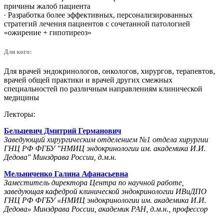
причины жалоб пациента
∙ Разработка более эффективных, персонализированных
стратегий лечения пациентов с сочетанной патологией
«ожирение + гипотиреоз»
Для кого:
Для врачей эндокринологов, онкологов, хирургов, терапевтов,
врачей общей практики и врачей других смежных
специальностей по различным направлениям клинической
медицины
Лекторы:
Бельцевич Дмитрий Германович
Заведующий хирургическим отделением №1 отдела хирургии
ГНЦ РФ ФГБУ "НМИЦ эндокринологии им. академика И.И.
Дедова" Минздрава России, д.м.н.
Мельниченко Галина Афанасьевна
Заместитель директора Центра по научной работе,
заведующая кафедрой клинической эндокринологии ИВиДПО
ГНЦ РФ ФГБУ «НМИЦ эндокринологии им. академика И.И.
Дедова» Минздрава России, академик РАН, д.м.н., профессор