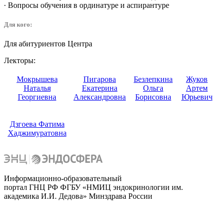
∙ Вопросы обучения в ординатуре и аспирантуре
Для кого:
Для абитуриентов Центра
Лекторы:
Мокрышева
Пигарова
Безлепкина
Жуков
Наталья
Екатерина
Ольга
Артем
Георгиевна
Александровна
Борисовна
Юрьевич
Дзгоева Фатима
Хаджимуратовна
Информационно-образовательный
портал ГНЦ РФ ФГБУ «НМИЦ эндокринологии им.
академика И.И. Дедова» Минздрава России