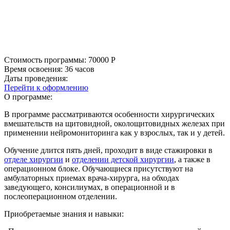
Стоимость программы:
70000
Р
Время освоения:
36 часов
Даты проведения:
Перейти к оформлению
О программе:
В программе рассматриваются особенности хирургических
вмешательств на щитовидной, околощитовидных железах при
применении нейромониторинга как у взрослых, так и у детей.
Обучение длится пять дней, проходит в виде стажировки в
отделе хирургии
и
отделении детской хирургии
, а также в
операционном блоке. Обучающиеся присутствуют на
амбулаторных приемах врача-хирурга, на обходах
заведующего, консилиумах, в операционной и в
послеоперационном отделении.
Приобретаемые знания и навыки: