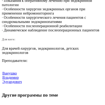
∙ Показания к оперативному лечению при эндокринной
патологии
∙ Особенности хирургии эндокринных органов при
применении нейромониторинга
∙ Особенности хирургического лечения пациентов с
синдромальными эндокринопатиями
∙ Особенности послеоперационной реабилитации
∙ Динамическое наблюдение послеоперационных пациентов
Для кого:
Для врачей-хирургов, эндокринологов, детских
эндокринологов
Преподаватели:
Ванушко
Владимир
Эдуардович
Другие программы по теме