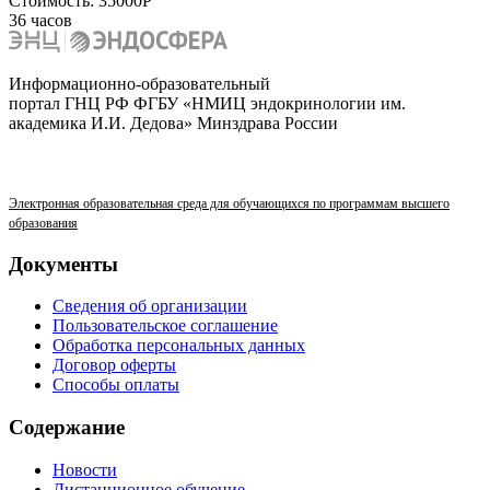
Стоимость:
35000Р
36 часов
Информационно-образовательный
портал ГНЦ РФ ФГБУ «НМИЦ эндокринологии им.
академика И.И. Дедова» Минздрава России
Электронная образовательная среда для обучающихся по программам высшего
образования
Документы
Сведения об организации
Пользовательское соглашение
Обработка персональных данных
Договор оферты
Способы оплаты
Содержание
Новости
Дистанционное обучение