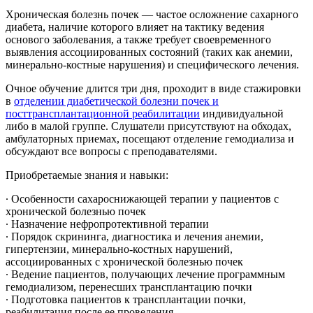
Хроническая болезнь почек — частое осложнение сахарного
диабета, наличие которого влияет на тактику ведения
основого заболевания, а также требует своевременного
выявления ассоциированных состояний (таких как анемии,
минерально-костные нарушения) и специфического лечения.
Очное обучение длится три дня, проходит в виде стажировки
в
отделении диабетической болезни почек и
посттрансплантационной реабилитации
индивидуальной
либо в малой группе. Слушатели присутствуют на обходах,
амбулаторных приемах, посещают отделение гемодиализа и
обсуждают все вопросы с преподавателями.
Приобретаемые знания и навыки:
∙ Особенности сахароснижающей терапии у пациентов с
хронической болезнью почек
∙ Назначение нефропротективной терапии
∙ Порядок скрининга, диагностика и лечения анемии,
гипертензии, минерально-костных нарушений,
ассоциированных с хронической болезнью почек
∙ Ведение пациентов, получающих лечение программным
гемодиализом, перенесших трансплантацию почки
∙ Подготовка пациентов к трансплантации почки,
реабилитация после ее проведения