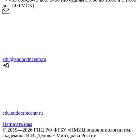
до 17:00 МСК)
edu@endocrincentr.ru
edu.endocrincentr.ru
Написать нам
© 2019—2026 ГНЦ РФ ФГБУ «НМИЦ эндокринологии им.
академика И.И. Дедова» Минздрава России