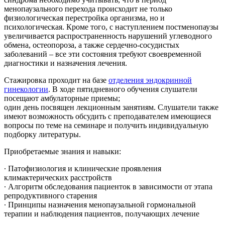
менопаузального перехода происходит не только
физиологическая перестройка организма, но и
психологическая. Кроме того, с наступлением постменопаузы
увеличивается распространенность нарушений углеводного
обмена, остеопороза, а также сердечно-сосудистых
заболеваний – все эти состояния требуют своевременной
диагностики и назначения лечения.
Стажировка проходит на базе
отделения эндокринной
гинекологии
. В ходе пятидневного обучения слушатели
посещают амбулаторные приемы;
один день посвящен лекционным занятиям. Слушатели также
имеют возможность обсудить с преподавателем имеющиеся
вопросы по теме на семинаре и получить индивидуальную
подборку литературы.
Приобретаемые знания и навыки:
∙ Патофизиология и клинические проявления
климактерических расстройств
∙ Алгоритм обследования пациенток в зависимости от этапа
репродуктивного старения
∙ Принципы назначения менопаузальной гормональной
терапии и наблюдения пациентов, получающих лечение