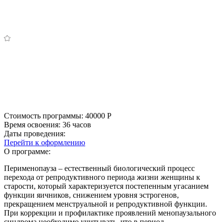
Стоимость программы:
40000
Р
Время освоения:
36 часов
Даты проведения:
Перейти к оформлению
О программе:
Перименопауза – естественный биологический процесс
перехода от репродуктивного периода жизни женщины к
старости, который характеризуется постепенным угасанием
функции яичников, снижением уровня эстрогенов,
прекращением менструальной и репродуктивной функции.
При коррекции и профилактике проявлений менопаузального
синдрома необходимо учитывать, что в период