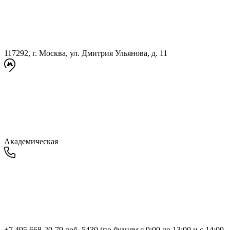
117292, г. Москва, ул. Дмитрия Ульянова, д. 11
Академическая
+7 495 668-20-79 доб. 5430 (по будням с 9:00 до 13:00 и с 14:00