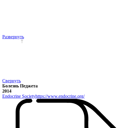
Развернуть
Свернуть
Болезнь Педжета
2014
Endocrine Society
https://www.endocrine.org/