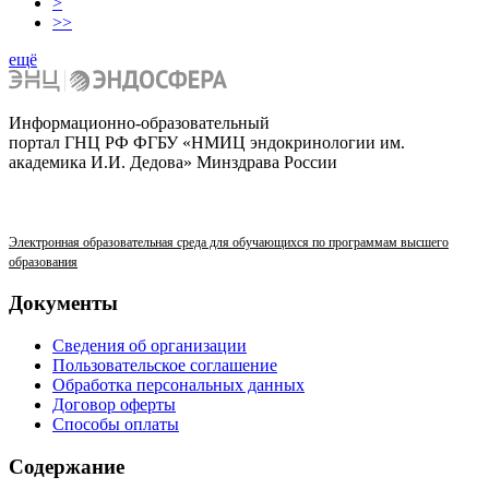
>
>>
ещё
Информационно-образовательный
портал ГНЦ РФ ФГБУ «НМИЦ эндокринологии им.
академика И.И. Дедова» Минздрава России
Электронная образовательная среда для обучающихся по программам высшего
образования
Документы
Сведения об организации
Пользовательское соглашение
Обработка персональных данных
Договор оферты
Способы оплаты
Содержание