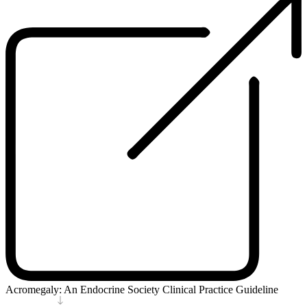
Acromegaly: An Endocrine Society Clinical Practice Guideline