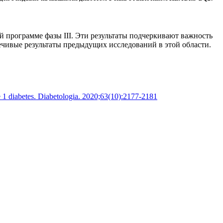
й программе фазы III. Эти результаты подчеркивают важность
ечивые результаты предыдущих исследований в этой области.
 diabetes. Diabetologia. 2020;63(10):2177-2181