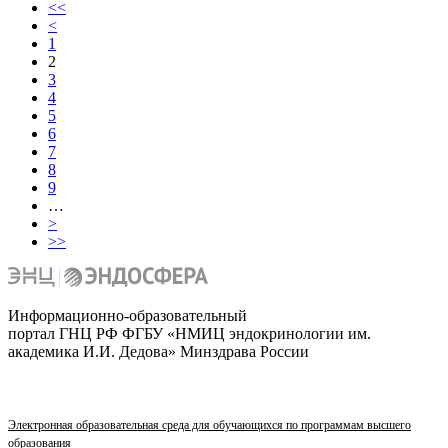
<<
<
1
2
3
4
5
6
7
8
9
…
>
>>
Информационно-образовательный
портал ГНЦ РФ ФГБУ «НМИЦ эндокринологии им.
академика И.И. Дедова» Минздрава России
Электронная образовательная среда для обучающихся по программам высшего
образования