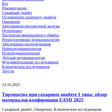
Все
Рекомендации
Сахарный диабет
Осложнения сахарного диабета
Ожирение
Заболевания щитовидной железы
Остеопороз
Патология минерального обмена
Репродуктивная эндокринология
Заболевания надпочечников
Нейроэндокринология
Полиэндокринопатии
Детская эндокринология
Фундаментальные исследования
Клинические исследования
Другое
23.10.2025
Тирзепатид при сахарном диабете 1 типа: обзор
материалов конференции EASD 2025
Сахарный диабет, Ожирение, Клинические исследования