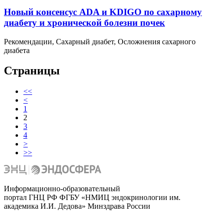
Новый консенсус ADA и KDIGO по сахарному
диабету и хронической болезни почек
Рекомендации, Сахарный диабет, Осложнения сахарного
диабета
Страницы
<<
<
1
2
3
4
>
>>
Информационно-образовательный
портал ГНЦ РФ ФГБУ «НМИЦ эндокринологии им.
академика И.И. Дедова» Минздрава России