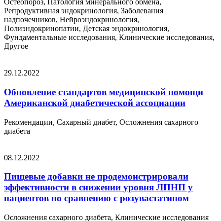
Остеопороз, Патология минерального обмена,
Репродуктивная эндокринология, Заболевания
надпочечников, Нейроэндокринология,
Полиэндокринопатии, Детская эндокринология,
Фундаментальные исследования, Клинические исследования,
Другое
29.12.2022
Обновление стандартов медицинской помощи
Американской диабетической ассоциации
Рекомендации, Сахарный диабет, Осложнения сахарного
диабета
08.12.2022
Пищевые добавки не продемонстрировали
эффективности в снижении уровня ЛПНП у
пациентов по сравнению с розувастатином
Осложнения сахарного диабета, Клинические исследования